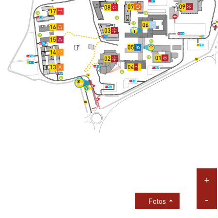
+
-
Fotos